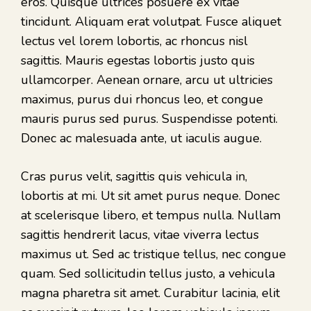
eros. Quisque ultrices posuere ex vitae
tincidunt. Aliquam erat volutpat. Fusce aliquet
lectus vel lorem lobortis, ac rhoncus nisl
sagittis. Mauris egestas lobortis justo quis
ullamcorper. Aenean ornare, arcu ut ultricies
maximus, purus dui rhoncus leo, et congue
mauris purus sed purus. Suspendisse potenti.
Donec ac malesuada ante, ut iaculis augue.
Cras purus velit, sagittis quis vehicula in,
lobortis at mi. Ut sit amet purus neque. Donec
at scelerisque libero, et tempus nulla. Nullam
sagittis hendrerit lacus, vitae viverra lectus
maximus ut. Sed ac tristique tellus, nec congue
quam. Sed sollicitudin tellus justo, a vehicula
magna pharetra sit amet. Curabitur lacinia, elit