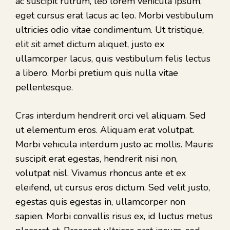
ac suscipit rutrum, leo lorem vehicula ipsum,
eget cursus erat lacus ac leo. Morbi vestibulum
ultricies odio vitae condimentum. Ut tristique,
elit sit amet dictum aliquet, justo ex
ullamcorper lacus, quis vestibulum felis lectus
a libero. Morbi pretium quis nulla vitae
pellentesque.
Cras interdum hendrerit orci vel aliquam. Sed
ut elementum eros. Aliquam erat volutpat.
Morbi vehicula interdum justo ac mollis. Mauris
suscipit erat egestas, hendrerit nisi non,
volutpat nisl. Vivamus rhoncus ante et ex
eleifend, ut cursus eros dictum. Sed velit justo,
egestas quis egestas in, ullamcorper non
sapien. Morbi convallis risus ex, id luctus metus