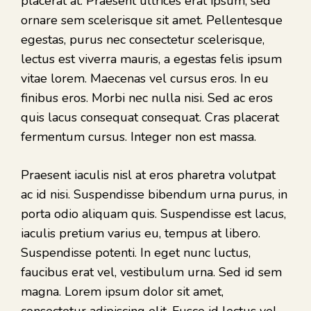
placerat at. Praesent ultrices erat ipsum, sed
ornare sem scelerisque sit amet. Pellentesque
egestas, purus nec consectetur scelerisque,
lectus est viverra mauris, a egestas felis ipsum
vitae lorem. Maecenas vel cursus eros. In eu
finibus eros. Morbi nec nulla nisi. Sed ac eros
quis lacus consequat consequat. Cras placerat
fermentum cursus. Integer non est massa.
Praesent iaculis nisl at eros pharetra volutpat
ac id nisi. Suspendisse bibendum urna purus, in
porta odio aliquam quis. Suspendisse est lacus,
iaculis pretium varius eu, tempus at libero.
Suspendisse potenti. In eget nunc luctus,
faucibus erat vel, vestibulum urna. Sed id sem
magna. Lorem ipsum dolor sit amet,
consectetur adipiscing elit. Fusce id lectus vel