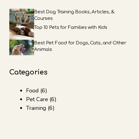
Best Dog Training Books, Articles, &
Courses
Top 10 Pets for Families with Kids
Best Pet Food for Dogs, Cats, and Other
Animals
Categories
Food
(6)
Pet Care
(6)
Training
(6)